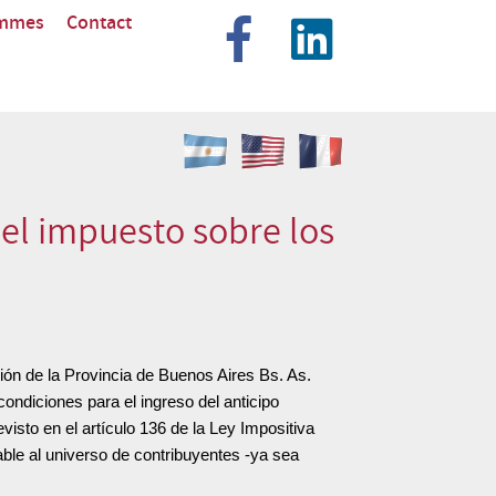
ommes
Contact
del impuesto sobre los
n de la Provincia de Buenos Aires Bs. As.
ondiciones para el ingreso del anticipo
visto en el artículo 136 de la Ley Impositiva
cable al universo de contribuyentes -ya sea