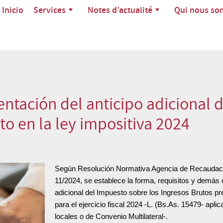
Inicio
Services
Notes d’actualité
Qui nous s
ntación del anticipo adicional 
to en la ley impositiva 2024
Según Resolución Normativa Agencia de Recaudació
11/2024, se establece la forma, requisitos y demás c
adicional del Impuesto sobre los Ingresos Brutos pre
para el ejercicio fiscal 2024 -L. (Bs.As. 15479- apli
locales o de Convenio Multilateral-.