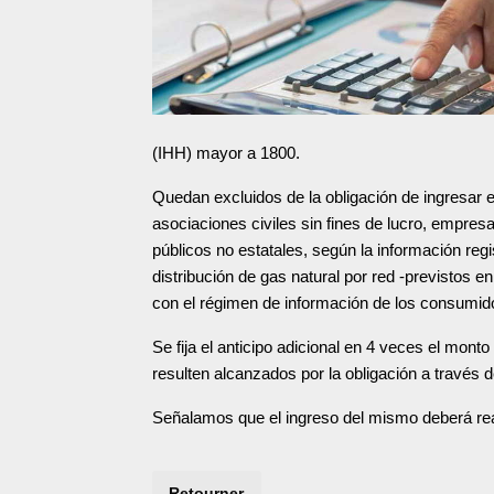
(IHH) mayor a 1800.
Quedan excluidos de la obligación de ingresar el
asociaciones civiles sin fines de lucro, empres
públicos no estatales, según la información reg
distribución de gas natural por red -previstos 
con el régimen de información de los consumido
Se fija el anticipo adicional en 4 veces el mo
resulten alcanzados por la obligación a través d
Señalamos que el ingreso del mismo deberá real
Retourner