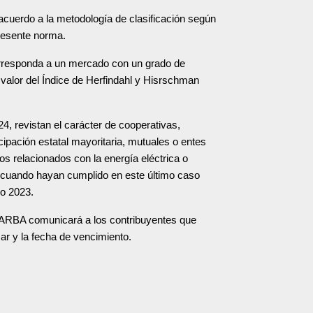
 acuerdo a la metodología de clasificación según
presente norma.
orresponda a un mercado con un grado de
valor del Índice de Herfindahl y Hisrschman
24, revistan el carácter de cooperativas,
ipación estatal mayoritaria, mutuales o entes
os relacionados con la energía eléctrica o
19- cuando hayan cumplido en este último caso
do 2023.
 y ARBA comunicará a los contribuyentes que
sar y la fecha de vencimiento.